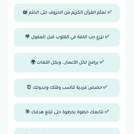
✅ نعلّم القرآن الكريم من الحروف حتى الختم 📖
✅ نزرع حب اللغة في القلوب قبل العقول 💚
✅ برامج لكل الأعمار… وبكل اللغات 🌍
✅ حصص فردية تناسب وقتك وجدولك ⏰
✅ نتابعك خطوة بخطوة حتى تبلغ هدفك 🎯