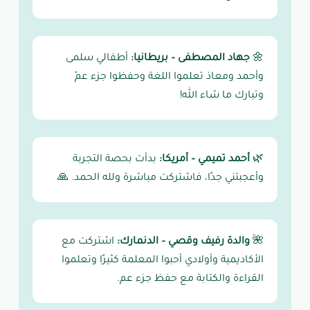
🌼
جهاد المصطفى – بريطانيا:
أطفالي سلمى
وأحمد ومعاذ تعلموا اللغة وحفظوا جزء عمّ
وتبارك ما شاء الله!
🌿
أحمد تميمي – أمريكا:
بدأت بحصة التجربة
وأعجبتني جدًا، فاشتركت مباشرة ولله الحمد. 🙏
🌺
والدة رفيف وقصي – الدنمارك:
اشتركت مع
الأكاديمية وأولادي أحبوا المعلمة كثيرًا وتعلموا
القراءة والكتابة مع حفظ جزء عم.