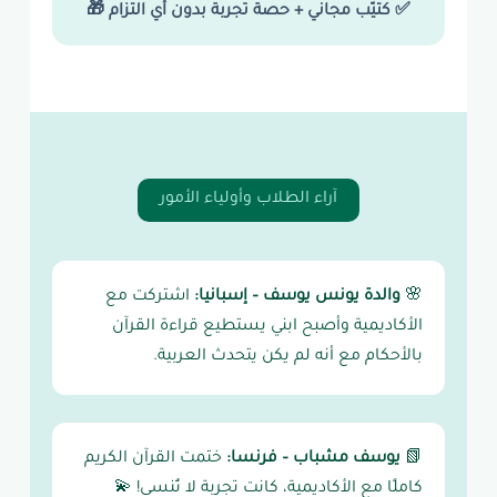
✅ كتيّب مجاني + حصة تجربة بدون أي التزام 🎁
آراء الطلاب وأولياء الأمور
🌸
والدة يونس يوسف – إسبانيا:
اشتركت مع
الأكاديمية وأصبح ابني يستطيع قراءة القرآن
بالأحكام مع أنه لم يكن يتحدث العربية.
📗
يوسف مشباب – فرنسا:
ختمت القرآن الكريم
كاملًا مع الأكاديمية، كانت تجربة لا تُنسى! 💫