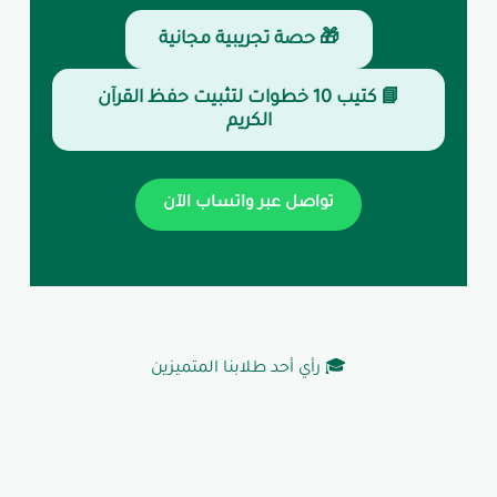
🎁 حصة تجريبية مجانية
📘 كتيب 10 خطوات لتثبيت حفظ القرآن
الكريم
تواصل عبر واتساب الآن
🎓 رأي أحد طلابنا المتميزين